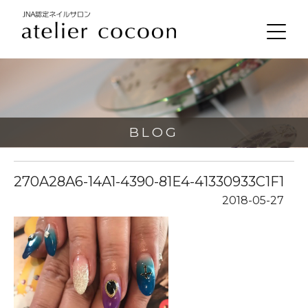
BLOG
270A28A6-14A1-4390-81E4-41330933C1F1
2018-05-27