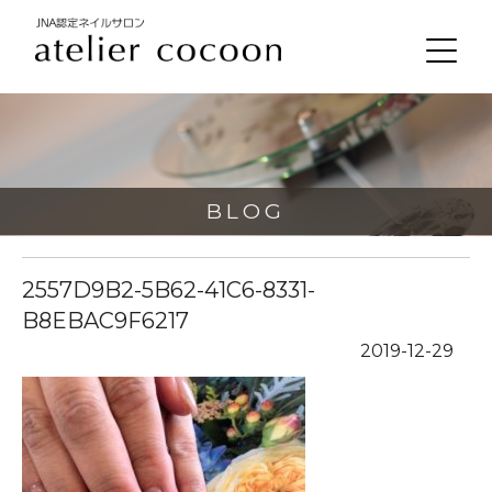
BLOG
2557D9B2-5B62-41C6-8331-
B8EBAC9F6217
2019-12-29