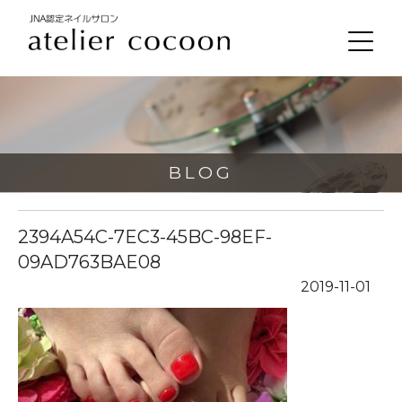
BLOG
2394A54C-7EC3-45BC-98EF-
09AD763BAE08
2019-11-01