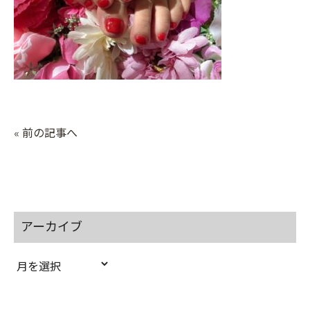
« 前の記事へ
アーカイブ
ア
ー
カ