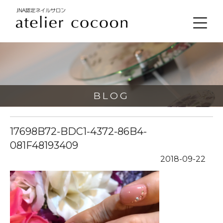
BLOG
17698B72-BDC1-4372-86B4-
081F48193409
2018-09-22