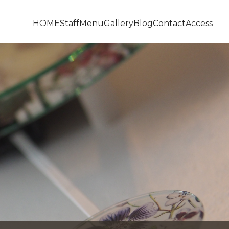
HOME
Staff
Menu
Gallery
Blog
Contact
Access