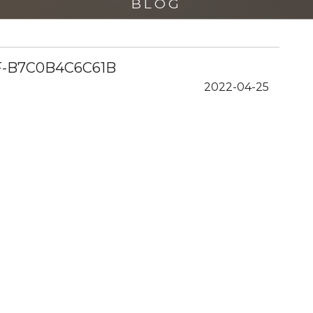
BLOG
F-B7C0B4C6C61B
2022-04-25