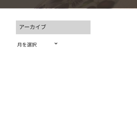
アーカイブ
ア
ー
カ
イ
ブ