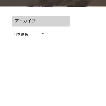
アーカイブ
ア
ー
カ
イ
ブ