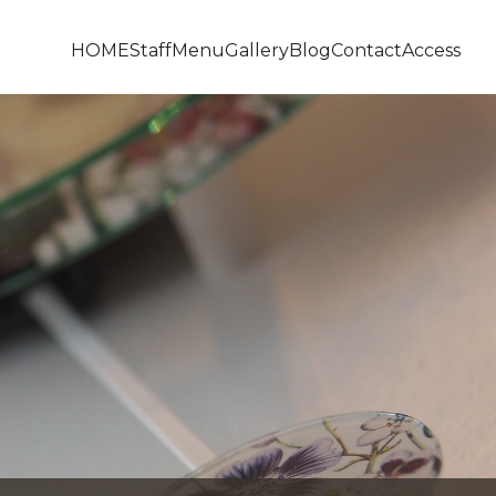
HOME
Staff
Menu
Gallery
Blog
Contact
Access