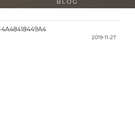
BLOG
-4A48418449A4
2019-11-27