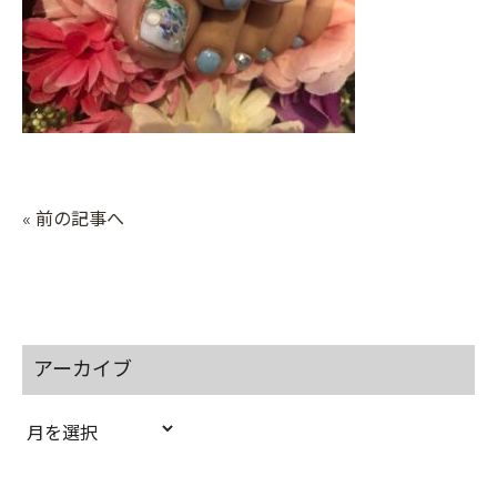
« 前の記事へ
アーカイブ
ア
ー
カ