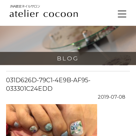
BLOG
031D626D-79C1-4E9B-AF95-
033301C24EDD
2019-07-08