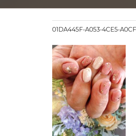
01DA445F-A053-4CE5-A0C