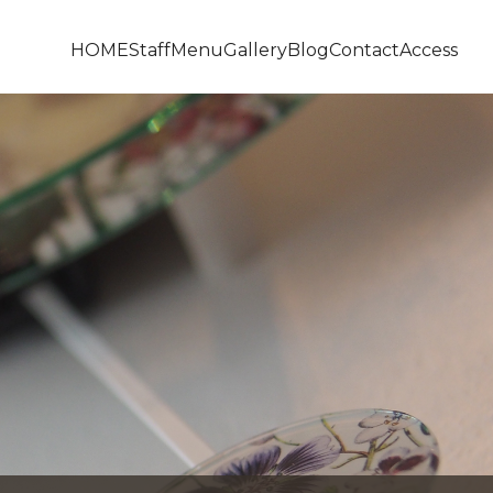
HOME
Staff
Menu
Gallery
Blog
Contact
Access