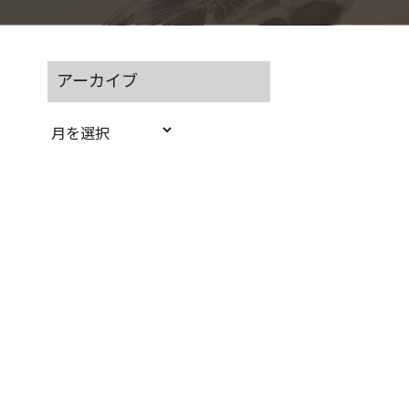
アーカイブ
ア
ー
カ
イ
ブ