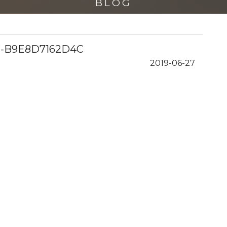
BLOG
F-B9E8D7162D4C
2019-06-27