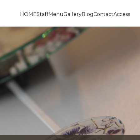
HOME
Staff
Menu
Gallery
Blog
Contact
Access