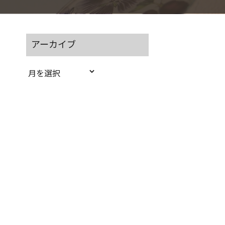
アーカイブ
ア
ー
カ
イ
ブ