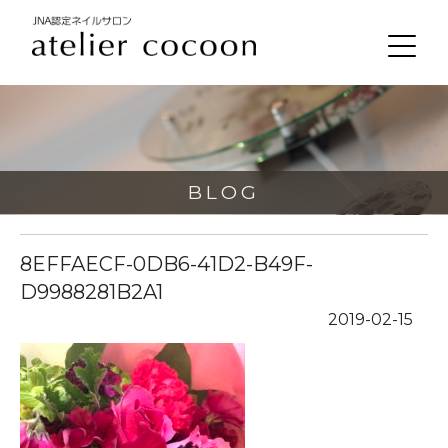
BLOG
8EFFAECF-0DB6-41D2-B49F-
D9988281B2A1
2019-02-15