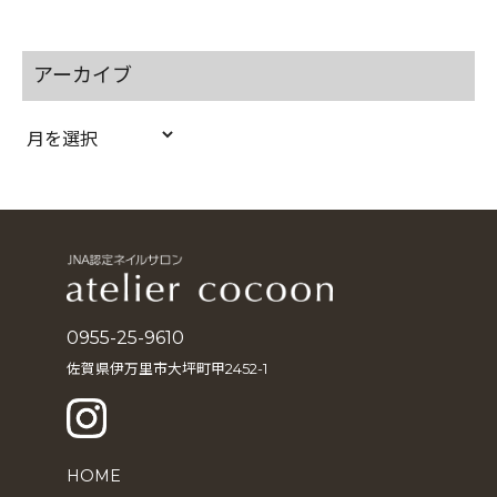
アーカイブ
ア
ー
カ
イ
ブ
0955-25-9610
佐賀県伊万里市大坪町甲2452-1
HOME