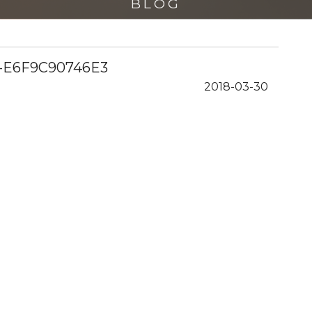
BLOG
-E6F9C90746E3
2018-03-30