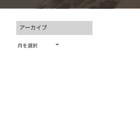
アーカイブ
ア
ー
カ
イ
ブ