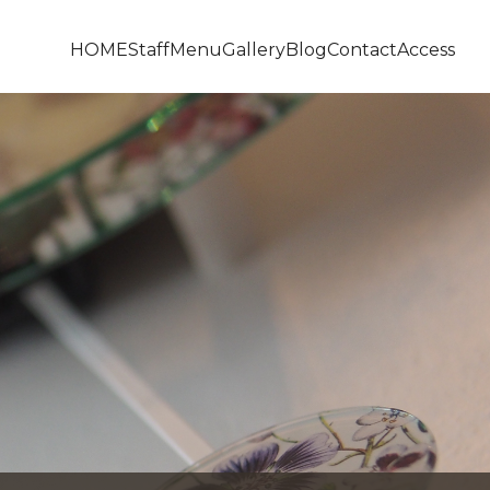
HOME
Staff
Menu
Gallery
Blog
Contact
Access