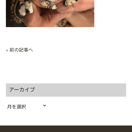
« 前の記事へ
アーカイブ
ア
ー
カ
イ