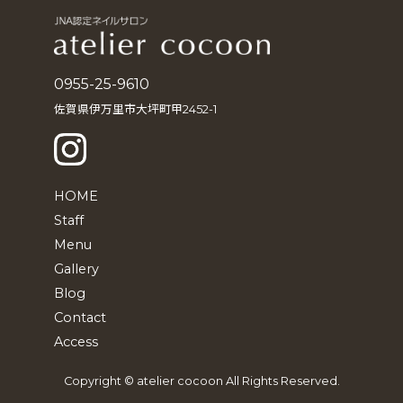
ブ
0955-25-9610
佐賀県伊万里市大坪町甲2452-1
HOME
Staff
Menu
Gallery
Blog
Contact
Access
Copyright © atelier cocoon All Rights Reserved.