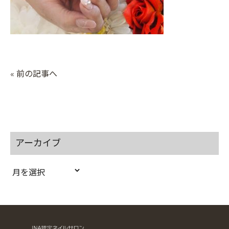
« 前の記事へ
アーカイブ
ア
ー
カ
イ
ブ