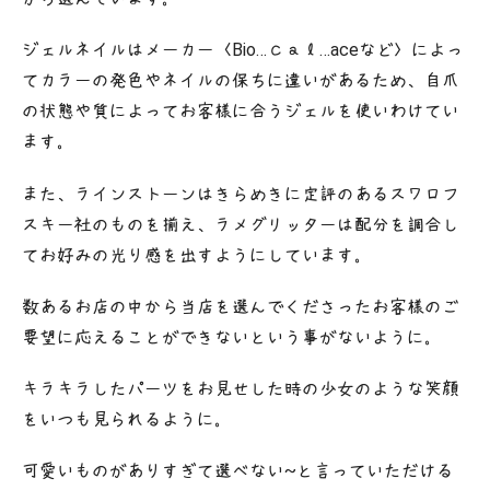
ジェルネイルはメーカー〈Bio…Ｃａｌ…aceなど〉によっ
てカラーの発色やネイルの保ちに違いがあるため、自爪
の状態や質によってお客様に合うジェルを使いわけてい
ます。
また、ラインストーンはきらめきに定評のあるスワロフ
スキー社のものを揃え、ラメグリッターは配分を調合し
てお好みの光り感を出すようにしています。
数あるお店の中から当店を選んでくださったお客様のご
要望に応えることができないという事がないように。
キラキラしたパーツをお見せした時の少女のような笑顔
をいつも見られるように。
可愛いものがありすぎて選べない~と言っていただける