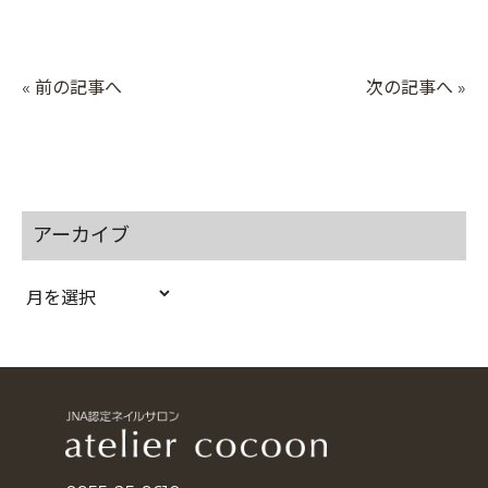
« 前の記事へ
次の記事へ »
アーカイブ
ア
ー
カ
イ
ブ