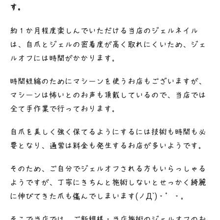
す。
約１か月程度楽しんでいただける当店のジェルネイル
は、自爪とジェルの密着度が高く取れにくいため、ジェ
ルオフには時間がかかります。
時間短縮のためにマシーンを使うお店もございますが、
マシーンは怖いとのお声も頂戴しているので、当店では
全て手作業で行っております。
自爪を美しく強く保てるようにするには技術も時間も必
要となり、通常は料金も発生するお店が多いようです。
そのため、ご自分でジェルオフされる方もいらっしゃる
ようですが、丁寧にきちんと施術しないとせっかく綺麗
に伸びてきた爪も傷んでしまいます(ノД`)・゜・。
そこで当店では、ご新規様・当店施術のジェルオフのお