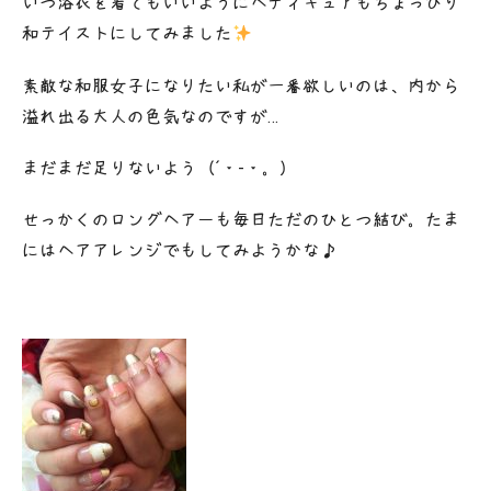
いつ浴衣を着てもいいようにペディキュアもちょっぴり
和テイストにしてみました
素敵な和服女子になりたい私が一番欲しいのは、内から
溢れ出る大人の色気なのですが…
まだまだ足りないよう（´・-・。）
せっかくのロングヘアーも毎日ただのひとつ結び。たま
にはヘアアレンジでもしてみようかな♪