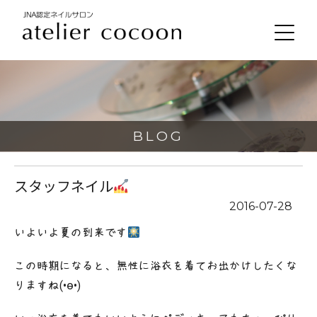
BLOG
スタッフネイル
2016-07-28
いよいよ夏の到来です
この時期になると、無性に浴衣を着てお出かけしたくな
りますね(•ө•)♡