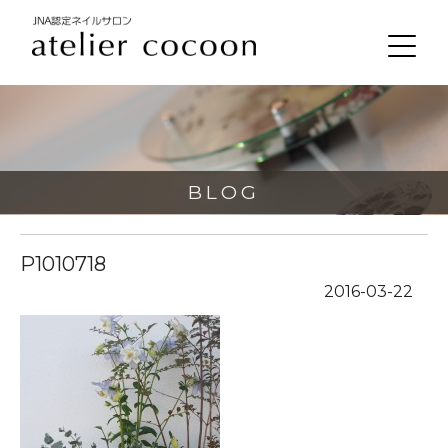
BLOG
P1010718
2016-03-22