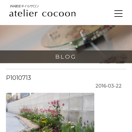
BLOG
P1010713
2016-03-22