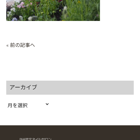
« 前の記事へ
アーカイブ
ア
ー
カ
イ
ブ